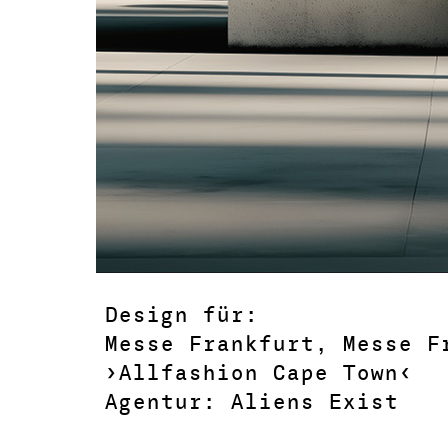
Design für:
Messe Frankfurt, Messe F
›Allfashion Cape Town‹
Agentur: Aliens Exist