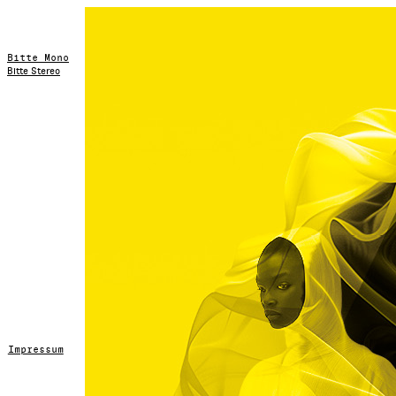
Bitte Mono
Bitte Stereo
Impressum